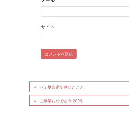
メール
*
サイト
ゼミ夏合宿で感じたこと。
ご卒業おめでとう 2020。