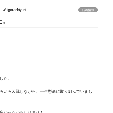
igarashiyuri
新着情報
た。
した。
ろいろ苦戦しながら、一生懸命に取り組んでいまし
多かったかもしれません。