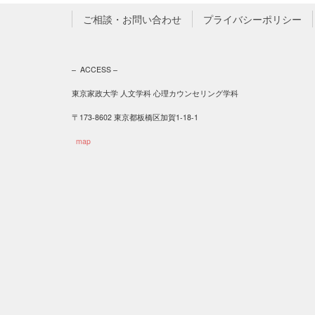
ご相談・お問い合わせ
プライバシーポリシー
– ACCESS –
東京家政大学 人文学科 心理カウンセリング学科
〒173-8602 東京都板橋区加賀1-18-1
map