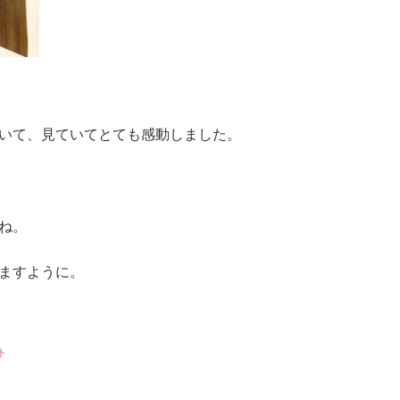
いて、見ていてとても感動しました。
ね。
ますように。
ト